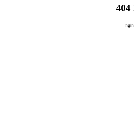
404
ngin