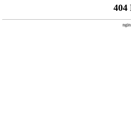
404
ngin